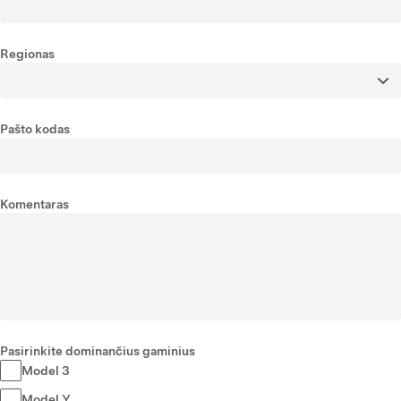
Regionas
Pašto kodas
Komentaras
Pasirinkite dominančius gaminius
Model 3
Model Y