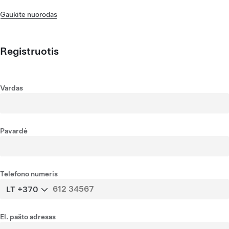
Gaukite nuorodas
Registruotis
Vardas
Pavardė
Telefono numeris
LT +370
El. pašto adresas