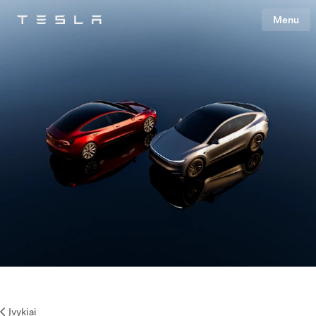
Menu
Tesla
Skip to main content
Įvykiai