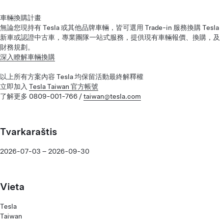
車輛換購計畫
無論您現持有 Tesla 或其他品牌車輛，皆可選用 Trade-in 服務換購 Tesla
新車或認證中古車，專業團隊一站式服務，提供現有車輛報價、換購，及
財務規劃。
深入瞭解車輛換購
以上所有方案內容 Tesla 均保留活動最終解釋權
立即加入
Tesla Taiwan 官方帳號
了解更多 0809-001-766 /
taiwan@tesla.com
Tvarkaraštis
2026-07-03 – 2026-09-30
Vieta
Tesla
Taiwan