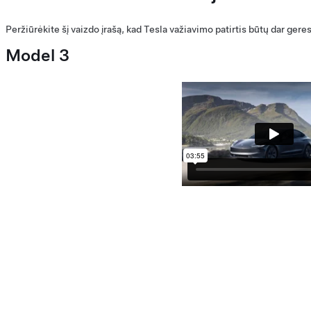
Peržiūrėkite šį vaizdo įrašą, kad Tesla važiavimo patirtis būtų dar gere
Model 3