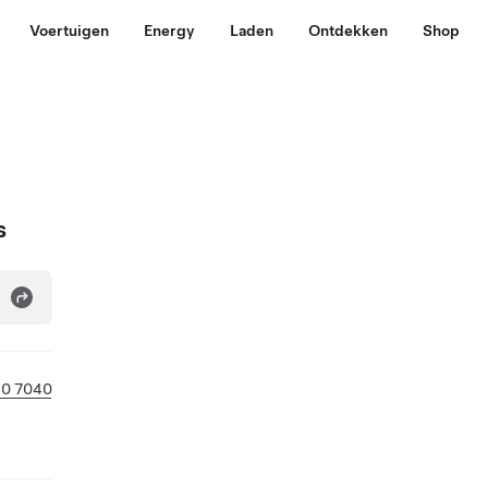
Voertuigen
Energy
Laden
Ontdekken
Shop
s
40 7040