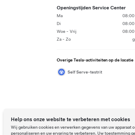
Openingstijden Service Center
Ma
08:00 
Di
08:00 
Woe - Vrij
08:00 
Za - Zo
g
Overige Tesla-activiteiten op de locatie
Self Serve-testrit
Help ons onze website te verbeteren met cookies
Wij gebruiken cookies en verwerken gegevens van uw apparaat om
personaliseren en uw ervaring te verbeteren. Uw toestemming ge