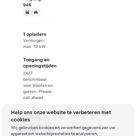
946
1 opladers
Vermogen:
max. 19 kW
Toegang en
openingstijden
24/7
beschikbaar
voor klanten en
gasten. Please
call ahead.
Help ons onze website te verbeteren met
Website
08
cookies
& Phone
885
Wij gebruiken cookies en verwerken gegevens van uw
Number
6886
apparaat om websiteprestaties te analyseren,