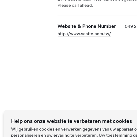
Please call ahead.
Website & Phone Number
049 2
http://www.seatte.com.tw/
Help ons onze website te verbeteren met cookies
Wij gebruiken cookies en verwerken gegevens van uw apparaat om
personaliseren en uw ervaring te verbeteren. Uw toestemming ge