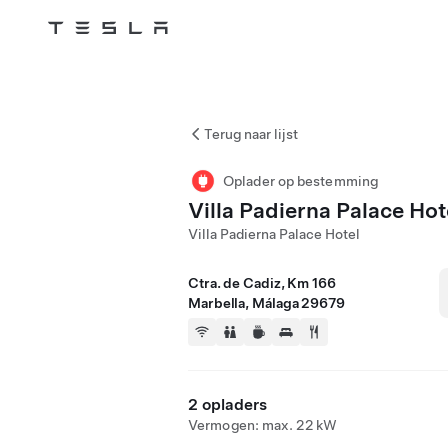
Tesla
Skip to main content
Terug naar lijst
Oplader op bestemming
Villa Padierna Palace Hot
Villa Padierna Palace Hotel
Ctra. de Cadiz, Km 166
Marbella, Málaga 29679
2 opladers
Vermogen: max. 22 kW