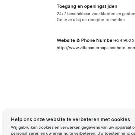
Toegang en openingstijden
24/7 beschikbaar voor klanten en gasten
Gelieve u bij de receptie te melden
Website & Phone Number
+34 902 2
http://www.villapadiernapalacehotel.co
Help ons onze website te verbeteren met cookies
Wij gebruiken cookies en verwerken gegevens van uw apparaat om
personaliseren en uw ervaring te verbeteren. Uw toestemming ge