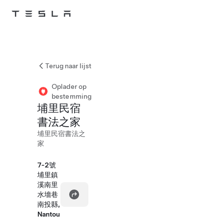
Skip to main content
Terug naar lijst
Oplader op
bestemming
埔里民宿
書法之家
埔里民宿書法之
家
7-2號
埔里鎮
溪南里
水墻巷
南投縣,
Nantou