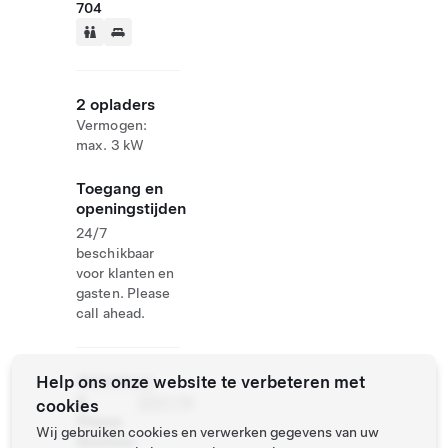
704
2 opladers
Vermogen:
max. 3 kW
Toegang en
openingstijden
24/7
beschikbaar
voor klanten en
gasten. Please
call ahead.
Help ons onze website te verbeteren met
Website
06
&
2091776
cookies
Phone
Wij gebruiken cookies en verwerken gegevens van uw
Number