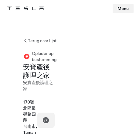
Menu
Tesla
Skip to main content
Terug naar lijst
Oplader op
bestemming
安寶產後
護理之家
安寶產後護理之
家
170號
北區長
榮路四
段
台南市,
Tainan