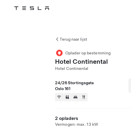
Tesla
Skip to main content
Terug naar lijst
Oplader op bestemming
Hotel Continental
Hotel Continental
24/26 Stortingsgata
Oslo 161
2 opladers
Vermogen: max. 13 kW