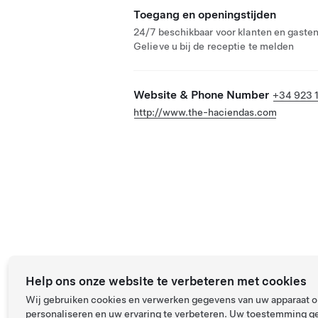
Toegang en openingstijden
24/7 beschikbaar voor klanten en gasten
Gelieve u bij de receptie te melden
Website & Phone Number
+34 923 
http://www.the-haciendas.com
Help ons onze website te verbeteren met cookies
Wij gebruiken cookies en verwerken gegevens van uw apparaat om
personaliseren en uw ervaring te verbeteren. Uw toestemming ge