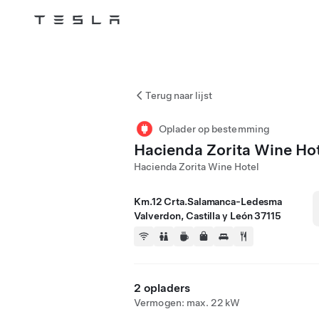
Tesla
Skip to main content
Terug naar lijst
Oplader op bestemming
Hacienda Zorita Wine Ho
Hacienda Zorita Wine Hotel
Km.12 Crta.Salamanca-Ledesma
Valverdon, Castilla y León 37115
2 opladers
Vermogen: max. 22 kW