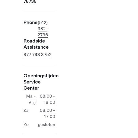
78735
Phone
(512)
382-
2736
Roadside
Assistance
877 798 3752
Openingstijden
Service
Center
Ma -
08:00 -
Vrij
18:00
Za
08:00 -
17:00
Zo
gesloten