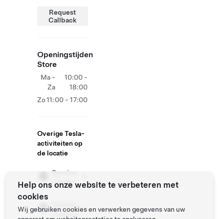
Request
Callback
Openingstijden
Store
Ma -
10:00 -
Za
18:00
Zo
11:00 - 17:00
Overige Tesla-
activiteiten op
de locatie
Service
Center
Help ons onze website te verbeteren met
cookies
Delivery
Wij gebruiken cookies en verwerken gegevens van uw
Centers