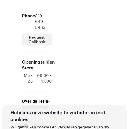
Phone
310-
649-
5463
Request
Callback
Openingstijden
Store
Ma -
09:00 -
Zo
17:00
Overige Tesla-
activiteiten op
Help ons onze website te verbeteren met
de locatie
cookies
Service
Wij gebruiken cookies en verwerken gegevens van uw