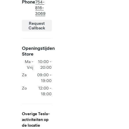
Phone
754-
816-
3069
Request
Callback
Openingstijden
Store
Ma -
10:00 -
Vrij
20:00
Za
09:00 -
19:00
Zo
12:00 -
18:00
Overige Tesla-
activiteiten op
de locatie