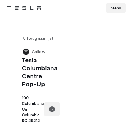
Menu
Tesla
Skip to main content
Terug naar lijst
Gallery
Tesla
Columbiana
Centre
Pop-Up
100
Columbiana
Cir
Columbia,
SC 29212