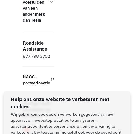
voertuigen
van een
ander merk
dan Tesla
Roadside
Assistance
877 798 3752
NACS-
partnerlocatie
Help ons onze website te verbeteren met
Overige Tesla-
cookies
activiteiten op
Wij gebruiken cookies en verwerken gegevens van uw
de locatie
apparaat om websiteprestaties te analyseren,
advertentiecontent te personaliseren en uw ervaring te
Oplader op
verbeteren. Uw toestemming geldt ook voor de overdracht
bestemming