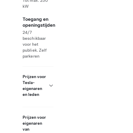
Tot max. 250
kW
Toegang en
openingstijden
24/7
beschikbaar
voor het
publiek. Zelf
parkeren
Prijzen voor
Tesla-
eigenaren
en leden
Prijzen voor
eigenaren
van