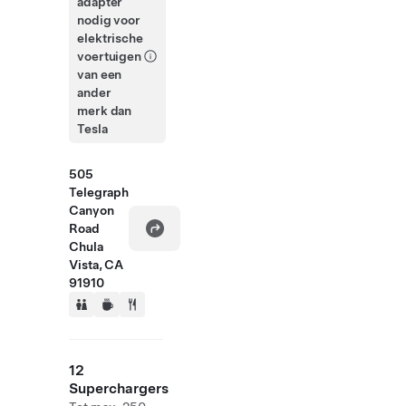
adapter
nodig voor
elektrische
voertuigen
van een
ander
merk dan
Tesla
505
Telegraph
Canyon
Road
Chula
Vista, CA
91910
12
Superchargers