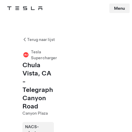
Menu
Tesla
Skip to main content
Terug naar lijst
Tesla
Supercharger
Chula
Vista, CA
-
Telegraph
Canyon
Road
Canyon Plaza
NACS-