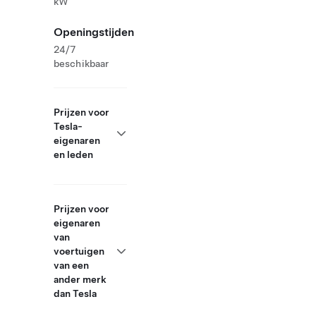
kW
Openingstijden
24/7
beschikbaar
Prijzen voor
Tesla-
eigenaren
en leden
Prijzen voor
eigenaren
van
voertuigen
van een
ander merk
dan Tesla