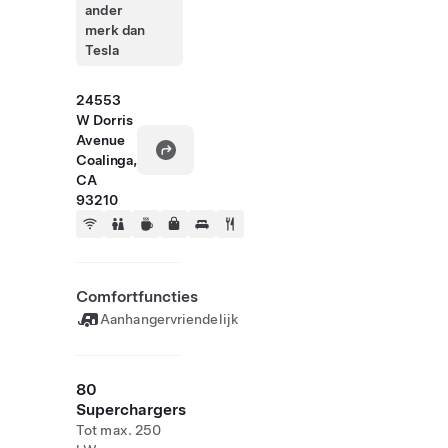
ander
merk dan
Tesla
24553
W Dorris
Avenue
Coalinga,
CA
93210
Comfortfuncties
Aanhangervriendelijk
80
Superchargers
Tot max. 250