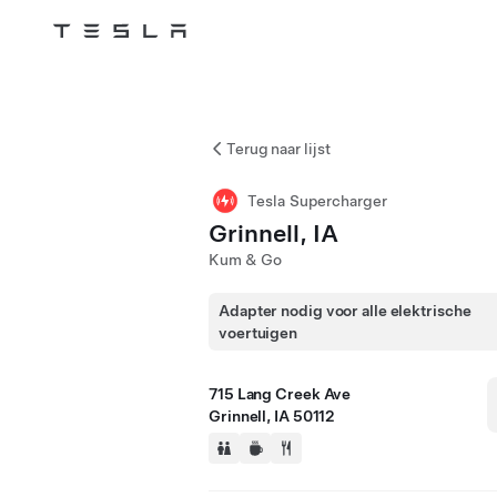
Tesla
Skip to main content
Terug naar lijst
Tesla Supercharger
Grinnell, IA
Kum & Go
Adapter nodig voor alle elektrische
voertuigen
715 Lang Creek Ave
Grinnell, IA 50112