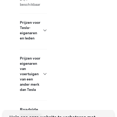
beschikbaar
Prijzen voor
Tesla-
eigenaren
en leden
Prijzen voor
eigenaren
van
voertuigen
van een
ander merk
dan Tesla
Roadside
Assistance