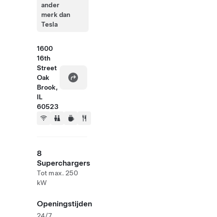
ander
merk dan
Tesla
1600
16th
Street
Oak
Brook,
IL
60523
8
Superchargers
Tot max. 250
kW
Openingstijden
24/7