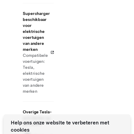
Supercharger
beschikbaar
voor
elektrische
voertuigen
van andere
merken
Compatibele
voertuigen:
Tesla,
elektrische
voertuigen
van andere
merken
Overige Tesla-
activiteiten op
Help ons onze website te verbeteren met
de locatie
cookies