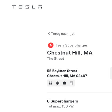
Tesla
Skip to main content
Terug naar lijst
Tesla Supercharger
Chestnut Hill, MA
The Street
55 Boylston Street
Chestnut Hill, MA 02467
8 Superchargers
Tot max. 150 kW