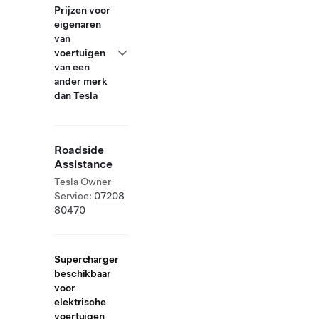
Prijzen voor
eigenaren
van
voertuigen
van een
ander merk
dan Tesla
Roadside
Assistance
Tesla Owner
Service:
07208
80470
Supercharger
beschikbaar
voor
elektrische
voertuigen