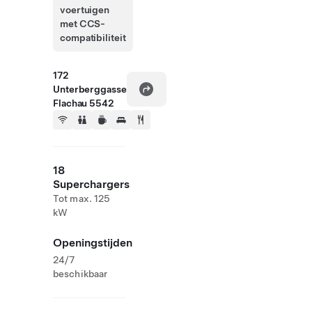
voertuigen
met CCS-
compatibiliteit
172
Unterberggasse
Flachau 5542
18
Superchargers
Tot max. 125
kW
Openingstijden
24/7
beschikbaar