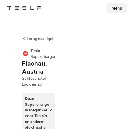
Menu
Tesla
Skip to main content
Terug naar lijst
Tesla
Supercharger
Flachau,
Austria
Schlosshotel
Lacknerhof
Deze
Supercharger
is toegankelijk
voor Tesla's
en andere
elektrische