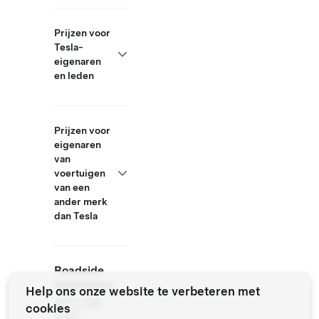
Prijzen voor
Tesla-
eigenaren
en leden
Prijzen voor
eigenaren
van
voertuigen
van een
ander merk
dan Tesla
Roadside
Assistance
Help ons onze website te verbeteren met
(877) 798-
cookies
3752