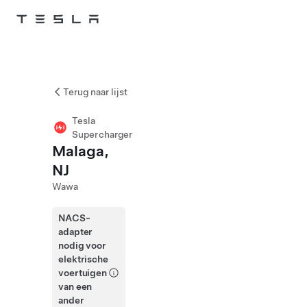
Skip to main content
Terug naar lijst
Tesla
Supercharger
Malaga,
NJ
Wawa
NACS-
adapter
nodig voor
elektrische
voertuigen
van een
ander