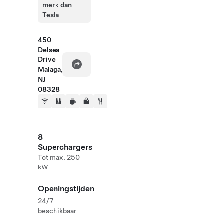
merk dan
Tesla
450
Delsea
Drive
Malaga,
NJ
08328
8
Superchargers
Tot max. 250
kW
Openingstijden
24/7
beschikbaar