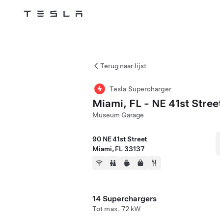
Tesla
Skip to main content
Terug naar lijst
Tesla Supercharger
Miami, FL - NE 41st Stree
Museum Garage
90 NE 41st Street
Miami, FL 33137
14 Superchargers
Tot max. 72 kW