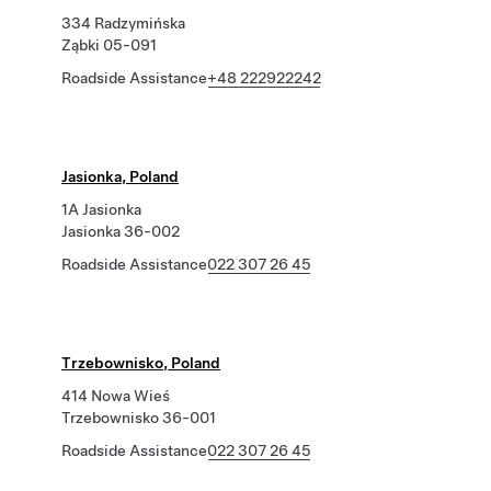
334 Radzymińska
Ząbki 05-091
Roadside Assistance
+48 222922242
Jasionka, Poland
1A Jasionka
Jasionka 36-002
Roadside Assistance
022 307 26 45
Trzebownisko, Poland
414 Nowa Wieś
Trzebownisko 36-001
Roadside Assistance
022 307 26 45