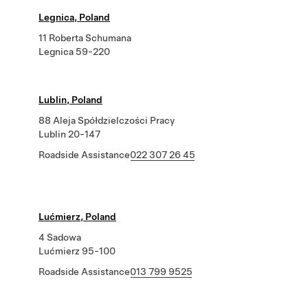
Legnica, Poland
11 Roberta Schumana
Legnica 59-220
Lublin, Poland
88 Aleja Spółdzielczości Pracy
Lublin 20-147
Roadside Assistance
022 307 26 45
Lućmierz, Poland
4 Sadowa
Lućmierz 95-100
Roadside Assistance
013 799 9525