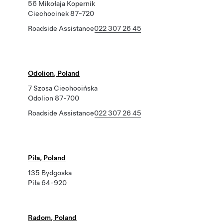
56 Mikołaja Kopernik
Ciechocinek 87-720
Roadside Assistance
022 307 26 45
Odolion, Poland
7 Szosa Ciechocińska
Odolion 87-700
Roadside Assistance
022 307 26 45
Piła, Poland
135 Bydgoska
Piła 64-920
Radom, Poland