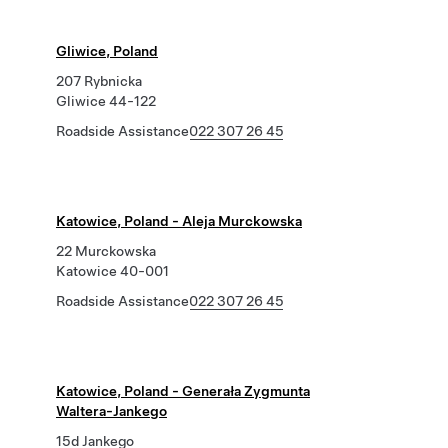
Gliwice, Poland
207 Rybnicka
Gliwice 44-122
Roadside Assistance
022 307 26 45
Katowice, Poland - Aleja Murckowska
22 Murckowska
Katowice 40-001
Roadside Assistance
022 307 26 45
Katowice, Poland - Generała Zygmunta
Waltera-Jankego
15d Jankego