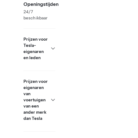
Openingstijden
24/7
beschikbaar
Prijzen voor
Tesla-
eigenaren
en leden
Prijzen voor
eigenaren
van
voertuigen
van een
ander merk
dan Tesla