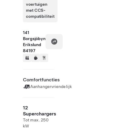
voertuigen
met CCS-
compatibiliteit
141
Borgsjöbyn
Erikslund
84197
Comfortfuncties
Aanhangervriendelijk
12
Superchargers
Tot max. 250
kW