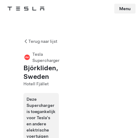
Menu
Tesla
Skip to main content
Terug naar lijst
Tesla
Supercharger
Björkliden,
Sweden
Hotell Fjället
Deze
Supercharger
is toegankelijk
voor Tesla's
en andere
elektrische
voertuigen