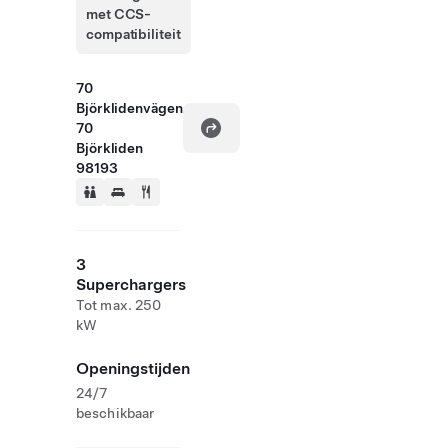
met CCS-
compatibiliteit
70
Björklidenvägen
70
Björkliden
98193
3
Superchargers
Tot max. 250
kW
Openingstijden
24/7
beschikbaar