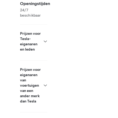
Openingstijden
24/7
beschikbaar
Prijzen voor
Tesla-
eigenaren
en leden
Prijzen voor
eigenaren
van
voertuigen
van een
ander merk
dan Tesla