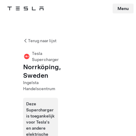
Menu
Tesla
Skip to main content
Terug naar lijst
Tesla
Supercharger
Norrköping,
Sweden
Ingelsta
Handelscentrum
Deze
Supercharger
is toegankelijk
voor Tesla's
en andere
elektrische