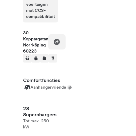
voertuigen
met CCS-
compatibiliteit
30
Koppargatan
Norrköping
60223
Comfortfuncties
Aanhangervriendelijk
28
Superchargers
Tot max. 250
kW