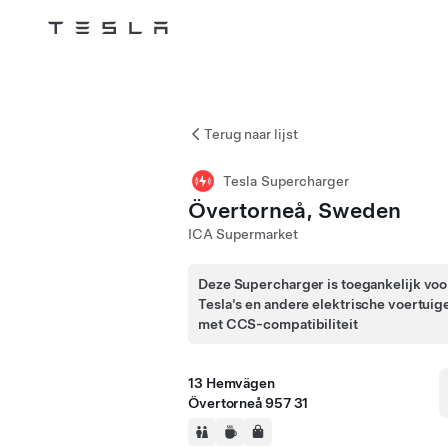
Tesla
Skip to main content
Terug naar lijst
Tesla Supercharger
Övertorneå, Sweden
ICA Supermarket
Deze Supercharger is toegankelijk voo
Tesla's en andere elektrische voertuig
met CCS-compatibiliteit
13 Hemvägen
Övertorneå 957 31