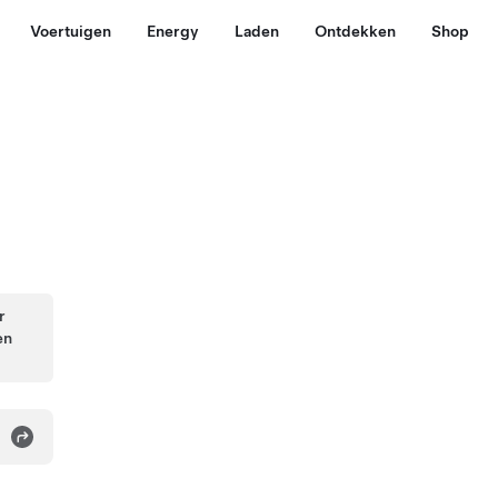
Voertuigen
Energy
Laden
Ontdekken
Shop
r
en