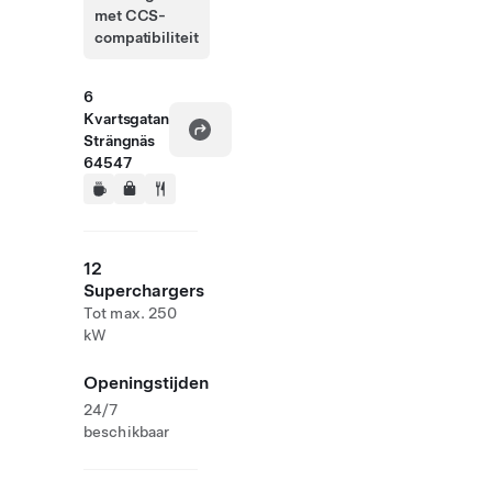
met CCS-
compatibiliteit
6
Kvartsgatan
Strängnäs
64547
12
Superchargers
Tot max. 250
kW
Openingstijden
24/7
beschikbaar