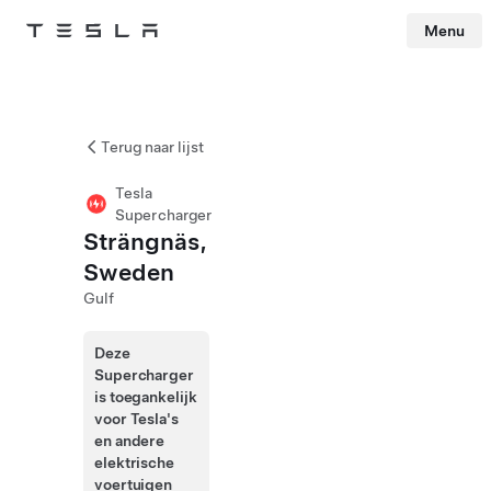
Menu
Tesla
Skip to main content
Terug naar lijst
Tesla
Supercharger
Strängnäs,
Sweden
Gulf
Deze
Supercharger
is toegankelijk
voor Tesla's
en andere
elektrische
voertuigen