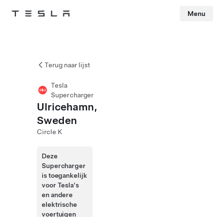
Menu
Tesla
Skip to main content
Terug naar lijst
Tesla
Supercharger
Ulricehamn,
Sweden
Circle K
Deze
Supercharger
is toegankelijk
voor Tesla's
en andere
elektrische
voertuigen