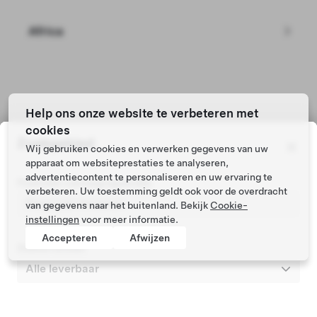
Africa
Help ons onze website te verbeteren met
cookies
Tesla © 2026
Zoekgebied
Wij gebruiken cookies en verwerken gegevens van uw
Privacy & Wettelijk
apparaat om websiteprestaties te analyseren,
advertentiecontent te personaliseren en uw ervaring te
Postcode voertuigregistratie
verbeteren. Uw toestemming geldt ook voor de overdracht
van gegevens naar het buitenland. Bekijk
Cookie-
instellingen
voor meer informatie.
Accepteren
Afwijzen
Zoeken binnen