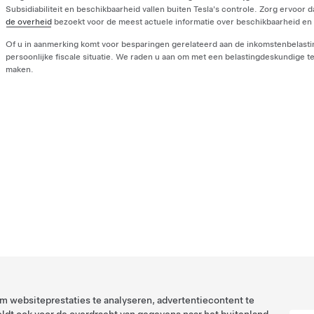
Subsidiabiliteit en beschikbaarheid vallen buiten Tesla's controle. Zorg ervoor d
de overheid
bezoekt voor de meest actuele informatie over beschikbaarheid en 
Of u in aanmerking komt voor besparingen gerelateerd aan de inkomstenbelasti
persoonlijke fiscale situatie. We raden u aan om met een belastingdeskundige t
maken.
 websiteprestaties te analyseren, advertentiecontent te