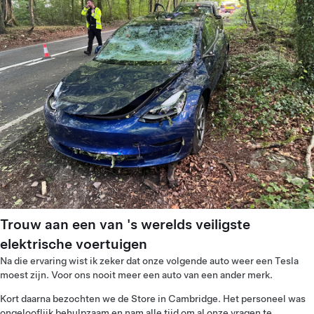
Trouw aan een van 's werelds veiligste
elektrische voertuigen
Na die ervaring wist ik zeker dat onze volgende auto weer een Tesla
moest zijn. Voor ons nooit meer een auto van een ander merk.
Kort daarna bezochten we de Store in Cambridge. Het personeel was
ongelooflijk behulpzaam en nam alle tijd om al onze vragen te