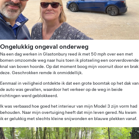
Ongelukkig ongeval onderweg
Na een dag werken in Glastonbury reed ik met 50 mph over een met
bomen omzoomde weg naar huis toen ik plotseling een oorverdovende
knal van boven hoorde. Op dat moment boog mijn voorruit door en brak
deze. Geschrokken remde ik onmiddellijk.
Eenmaal in veiligheid ontdekte ik dat een grote boomtak op het dak van
de auto was gevallen, waardoor het verkeer op de weg in beide
richtingen werd geblokkeerd.
Ik was verbaasd hoe goed het interieur van mijn Model 3 zijn vorm had
behouden. Naar mijn overtuiging heeft dat mijn leven gered. Nu kwam
ik er gelukkig met slechts kleine snijwonden en blauwe plekken vanaf.