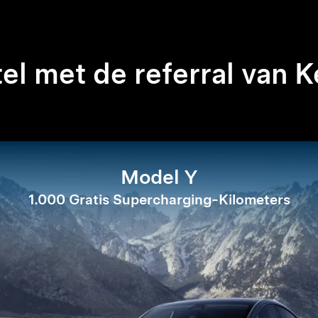
el met de referral van 
Model Y
1.000 Gratis Supercharging-Kilometers