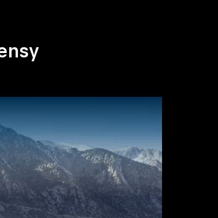
Kensy