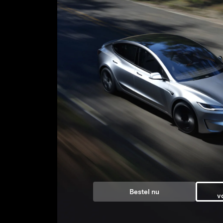
Bestel nu
v