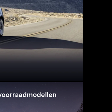
voorraadmodellen