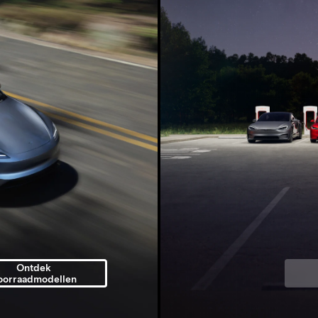
Ontdek
oorraadmodellen