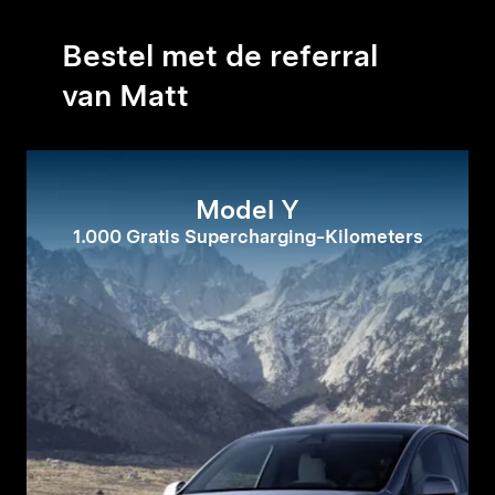
Bestel met de referral
van Matt
Model Y
1.000 Gratis Supercharging-Kilometers