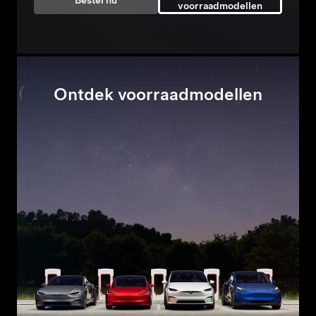
Bestel nu
voorraadmodellen
Ontdek voorraadmodellen