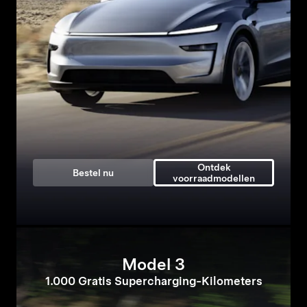
Ontdek
Bestel nu
voorraadmodellen
Model 3
1.000 Gratis Supercharging-Kilometers