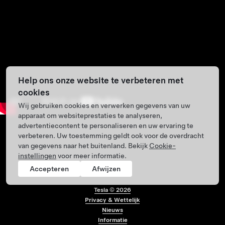
Help ons onze website te verbeteren met
cookies
Wij gebruiken cookies en verwerken gegevens van uw
apparaat om websiteprestaties te analyseren,
advertentiecontent te personaliseren en uw ervaring te
verbeteren. Uw toestemming geldt ook voor de overdracht
van gegevens naar het buitenland. Bekijk
Cookie-
instellingen
voor meer informatie.
Accepteren
Afwijzen
Tesla ©
2026
Privacy & Wettelijk
Menu voettekst
Nieuws
Informatie