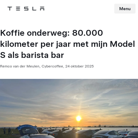
Menu
Tesla
Skip to main content
Koffie onderweg: 80.000
kilometer per jaar met mijn Model
S als barista bar
Remco van der Meulen,
Cybercoffee,
24 oktober 2025