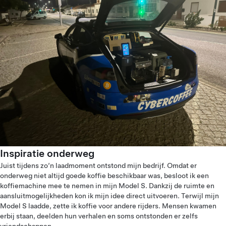
Inspiratie onderweg
Juist tijdens zo’n laadmoment ontstond mijn bedrijf. Omdat er
onderweg niet altijd goede koffie beschikbaar was, besloot ik een
koffiemachine mee te nemen in mijn Model S. Dankzij de ruimte en
aansluitmogelijkheden kon ik mijn idee direct uitvoeren. Terwijl mijn
Model S laadde, zette ik koffie voor andere rijders. Mensen kwamen
erbij staan, deelden hun verhalen en soms ontstonden er zelfs