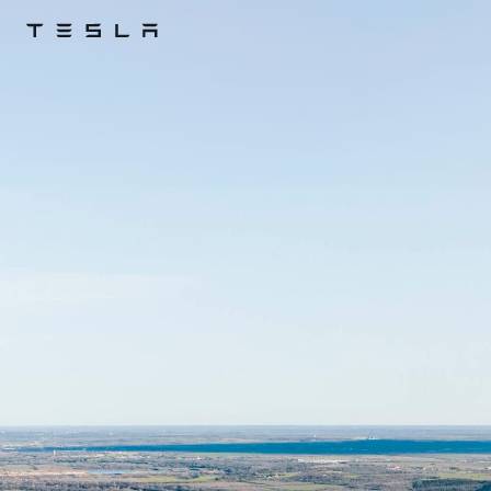
Tesla
Skip to main content