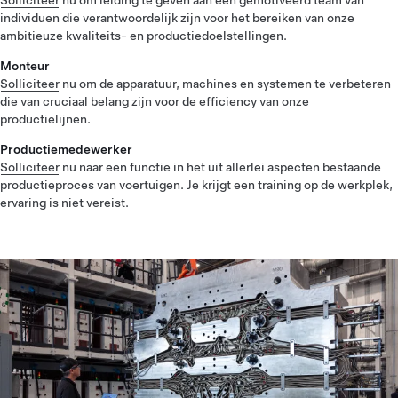
individuen die verantwoordelijk zijn voor het bereiken van onze
ambitieuze kwaliteits- en productiedoelstellingen.
Monteur
Solliciteer
nu om de apparatuur, machines en systemen te verbeteren
die van cruciaal belang zijn voor de efficiency van onze
productielijnen.
Productiemedewerker
Solliciteer
nu naar een functie in het uit allerlei aspecten bestaande
productieproces van voertuigen. Je krijgt een training op de werkplek,
ervaring is niet vereist.