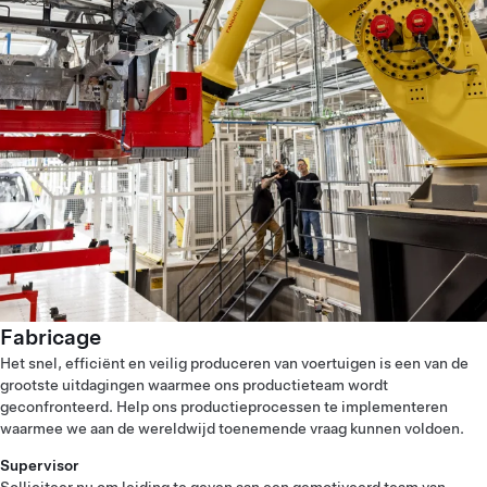
Fabricage
Het snel, efficiënt en veilig produceren van voertuigen is een van de
grootste uitdagingen waarmee ons productieteam wordt
geconfronteerd. Help ons productieprocessen te implementeren
waarmee we aan de wereldwijd toenemende vraag kunnen voldoen.
Supervisor
Solliciteer
nu om leiding te geven aan een gemotiveerd team van