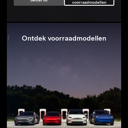
Bestel nu
voorraadmodellen
Ontdek voorraadmodellen