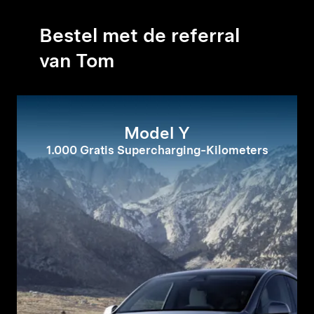
Bestel met de referral
van Tom
Model Y
1.000 Gratis Supercharging-Kilometers