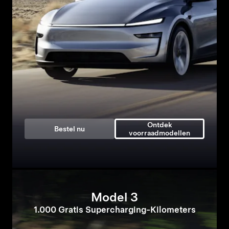
Ontdek
Bestel nu
voorraadmodellen
Model 3
1.000 Gratis Supercharging-Kilometers