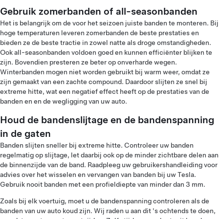
Gebruik zomerbanden of all-seasonbanden
Het is belangrijk om de voor het seizoen juiste banden te monteren. Bij
hoge temperaturen leveren zomerbanden de beste prestaties en
bieden ze de beste tractie in zowel natte als droge omstandigheden.
Ook all-seasonbanden voldoen goed en kunnen efficiënter blijken te
zijn. Bovendien presteren ze beter op onverharde wegen.
Winterbanden mogen niet worden gebruikt bij warm weer, omdat ze
zijn gemaakt van een zachte compound. Daardoor slijten ze snel bij
extreme hitte, wat een negatief effect heeft op de prestaties van de
banden en en de wegligging van uw auto.
Houd de bandenslijtage en de bandenspanning
in de gaten
Banden slijten sneller bij extreme hitte. Controleer uw banden
regelmatig op slijtage, let daarbij ook op de minder zichtbare delen aan
de binnenzijde van de band. Raadpleeg uw gebruikershandleiding voor
advies over het wisselen en vervangen van banden bij uw Tesla.
Gebruik nooit banden met een profieldiepte van minder dan 3 mm.
Zoals bij elk voertuig, moet u de bandenspanning controleren als de
banden van uw auto koud zijn. Wij raden u aan dit 's ochtends te doen,