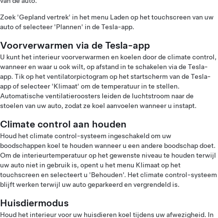
van de auto.
Zoek 'Gepland vertrek' in het menu Laden op het touchscreen van uw
auto of selecteer 'Plannen' in de Tesla-app.
Voorverwarmen via de Tesla-app
U kunt het interieur voorverwarmen en koelen door de climate control,
wanneer en waar u ook wilt, op afstand in te schakelen via de Tesla-
app. Tik op het ventilatorpictogram op het startscherm van de Tesla-
app of selecteer 'Klimaat' om de temperatuur in te stellen.
Automatische ventilatieroosters leiden de luchtstroom naar de
stoelen van uw auto, zodat ze koel aanvoelen wanneer u instapt.
Climate control aan houden
Houd het climate control-systeem ingeschakeld om uw
boodschappen koel te houden wanneer u een andere boodschap doet.
Om de interieurtemperatuur op het gewenste niveau te houden terwijl
uw auto niet in gebruik is, opent u het menu Klimaat op het
touchscreen en selecteert u 'Behouden'. Het climate control-systeem
blijft werken terwijl uw auto geparkeerd en vergrendeld is.
Huisdiermodus
Houd het interieur voor uw huisdieren koel tijdens uw afwezigheid. In