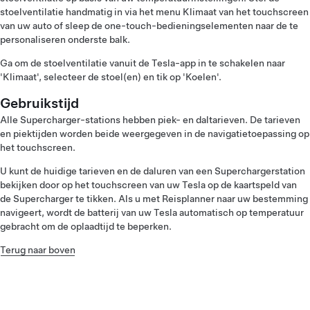
stoelventilatie handmatig in via het menu Klimaat van het touchscreen
van uw auto of sleep de one-touch-bedieningselementen naar de te
personaliseren onderste balk.
Ga om de stoelventilatie vanuit de Tesla-app in te schakelen naar
'Klimaat', selecteer de stoel(en) en tik op 'Koelen'.
Gebruikstijd
Alle Supercharger-stations hebben piek- en daltarieven. De tarieven
en piektijden worden beide weergegeven in de navigatietoepassing op
het touchscreen.
U kunt de huidige tarieven en de daluren van een Superchargerstation
bekijken door op het touchscreen van uw Tesla op de kaartspeld van
de Supercharger te tikken. Als u met Reisplanner naar uw bestemming
navigeert, wordt de batterij van uw Tesla automatisch op temperatuur
gebracht om de oplaadtijd te beperken.
Terug naar boven