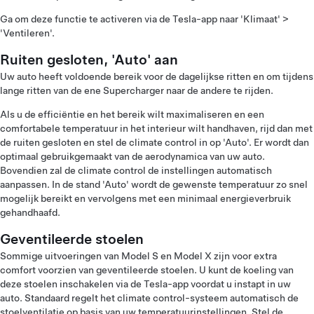
Ga om deze functie te activeren via de Tesla-app naar 'Klimaat' >
'Ventileren'.
Ruiten gesloten, 'Auto' aan
Uw auto heeft voldoende bereik voor de dagelijkse ritten en om tijdens
lange ritten van de ene Supercharger naar de andere te rijden.
Als u de efficiëntie en het bereik wilt maximaliseren en een
comfortabele temperatuur in het interieur wilt handhaven, rijd dan met
de ruiten gesloten en stel de climate control in op 'Auto'. Er wordt dan
optimaal gebruikgemaakt van de aerodynamica van uw auto.
Bovendien zal de climate control de instellingen automatisch
aanpassen. In de stand 'Auto' wordt de gewenste temperatuur zo snel
mogelijk bereikt en vervolgens met een minimaal energieverbruik
gehandhaafd.
Geventileerde stoelen
Sommige uitvoeringen van Model S en Model X zijn voor extra
comfort voorzien van geventileerde stoelen. U kunt de koeling van
deze stoelen inschakelen via de Tesla-app voordat u instapt in uw
auto. Standaard regelt het climate control-systeem automatisch de
stoelventilatie op basis van uw temperatuurinstellingen. Stel de