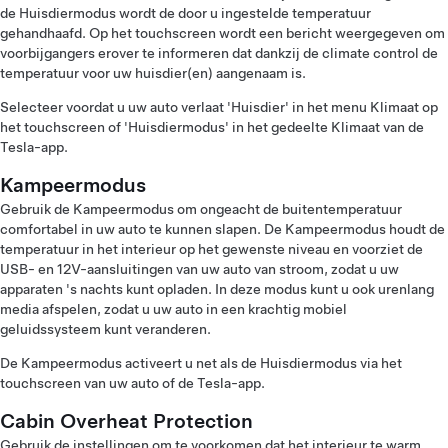
de Huisdiermodus wordt de door u ingestelde temperatuur
gehandhaafd. Op het touchscreen wordt een bericht weergegeven om
voorbijgangers erover te informeren dat dankzij de climate control de
temperatuur voor uw huisdier(en) aangenaam is.
Selecteer voordat u uw auto verlaat 'Huisdier' in het menu Klimaat op
het touchscreen of 'Huisdiermodus' in het gedeelte Klimaat van de
Tesla-app.
Kampeermodus
Gebruik de Kampeermodus om ongeacht de buitentemperatuur
comfortabel in uw auto te kunnen slapen. De Kampeermodus houdt de
temperatuur in het interieur op het gewenste niveau en voorziet de
USB- en 12V-aansluitingen van uw auto van stroom, zodat u uw
apparaten 's nachts kunt opladen. In deze modus kunt u ook urenlang
media afspelen, zodat u uw auto in een krachtig mobiel
geluidssysteem kunt veranderen.
De Kampeermodus activeert u net als de Huisdiermodus via het
touchscreen van uw auto of de Tesla-app.
Cabin Overheat Protection
Gebruik de instellingen om te voorkomen dat het interieur te warm