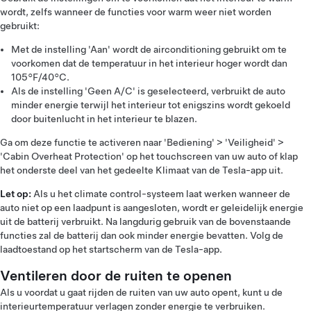
wordt, zelfs wanneer de functies voor warm weer niet worden
gebruikt:
Met de instelling 'Aan' wordt de airconditioning gebruikt om te
voorkomen dat de temperatuur in het interieur hoger wordt dan
105°F/40°C.
Als de instelling 'Geen A/C' is geselecteerd, verbruikt de auto
minder energie terwijl het interieur tot enigszins wordt gekoeld
door buitenlucht in het interieur te blazen.
Ga om deze functie te activeren naar 'Bediening' > 'Veiligheid' >
'Cabin Overheat Protection' op het touchscreen van uw auto of klap
het onderste deel van het gedeelte Klimaat van de Tesla-app uit.
Let op:
Als u het climate control-systeem laat werken wanneer de
auto niet op een laadpunt is aangesloten, wordt er geleidelijk energie
uit de batterij verbruikt. Na langdurig gebruik van de bovenstaande
functies zal de batterij dan ook minder energie bevatten. Volg de
laadtoestand op het startscherm van de Tesla-app.
Ventileren door de ruiten te openen
Als u voordat u gaat rijden de ruiten van uw auto opent, kunt u de
interieurtemperatuur verlagen zonder energie te verbruiken.