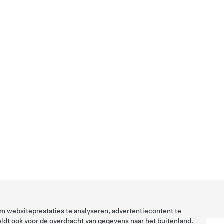
 websiteprestaties te analyseren, advertentiecontent te
ldt ook voor de overdracht van gegevens naar het buitenland.