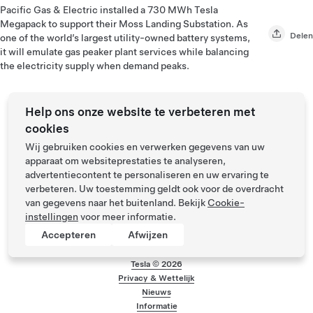
Pacific Gas & Electric installed a 730 MWh Tesla
Megapack to support their Moss Landing Substation. As
Delen
one of the world’s largest utility-owned battery systems,
it will emulate gas peaker plant services while balancing
the electricity supply when demand peaks.
Help ons onze website te verbeteren met
cookies
Wij gebruiken cookies en verwerken gegevens van uw
apparaat om websiteprestaties te analyseren,
advertentiecontent te personaliseren en uw ervaring te
verbeteren. Uw toestemming geldt ook voor de overdracht
van gegevens naar het buitenland. Bekijk
Cookie-
instellingen
voor meer informatie.
Accepteren
Afwijzen
Tesla ©
2026
Privacy & Wettelijk
Menu voettekst
Nieuws
Informatie