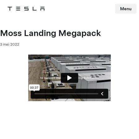
Menu
Tesla
Skip to main content
Moss Landing Megapack
3 mei 2022