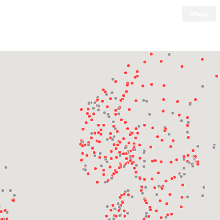
Meny
Tesla
Skip to main content