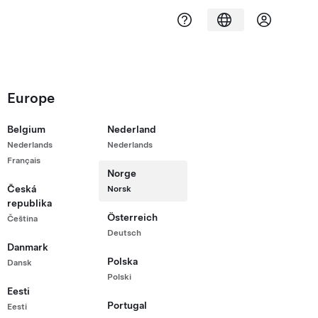
Europe
oss
(Beta) i app
Belgium
Nederland
Nederlands
Nederlands
å få tilgang til Tesla Assist (Beta) i appen og
Français
støtte for bestillinger, biler, energiprodukter
Norge
Česká
Norsk
republika
Österreich
Čeština
Deutsch
Danmark
Polska
Dansk
Polski
Eesti
Portugal
Eesti
35.5 eller nyere. Hvis du ikke kan skanne QR-