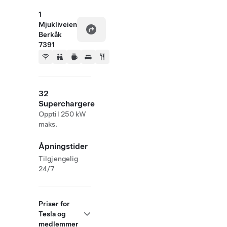
1
Mjukliveien
Berkåk
7391
32
Superchargere
Opptil 250 kW
maks.
Åpningstider
Tilgjengelig
24/7
Priser for
Tesla og
medlemmer