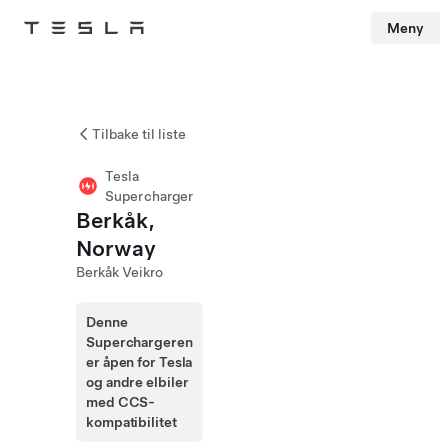
Meny
Tesla
Skip to main content
Tilbake til liste
Tesla
Supercharger
Berkåk,
Norway
Berkåk Veikro
Denne
Superchargeren
er åpen for Tesla
og andre elbiler
med CCS-
kompatibilitet