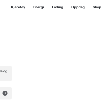
Kjøretøy
Energi
Lading
Oppdag
Shop
la og