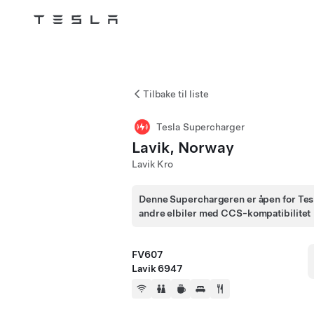
Tesla
Skip to main content
Tilbake til liste
Tesla Supercharger
Lavik, Norway
Lavik Kro
Denne Superchargeren er åpen for Tes
andre elbiler med CCS-kompatibilitet
FV607
Lavik 6947