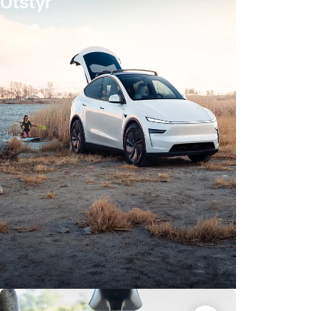
Utstyr