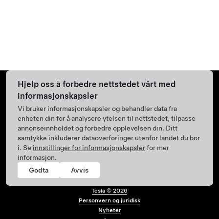
Hjelp oss å forbedre nettstedet vårt med
informasjonskapsler
Vi bruker informasjonskapsler og behandler data fra
enheten din for å analysere ytelsen til nettstedet, tilpasse
annonseinnholdet og forbedre opplevelsen din. Ditt
samtykke inkluderer dataoverføringer utenfor landet du bor
i. Se
innstillinger for informasjonskapsler
for mer
informasjon.
Godta
Avvis
Tesla ©
2026
Personvern og juridisk
Bunntekstmeny
Nyheter