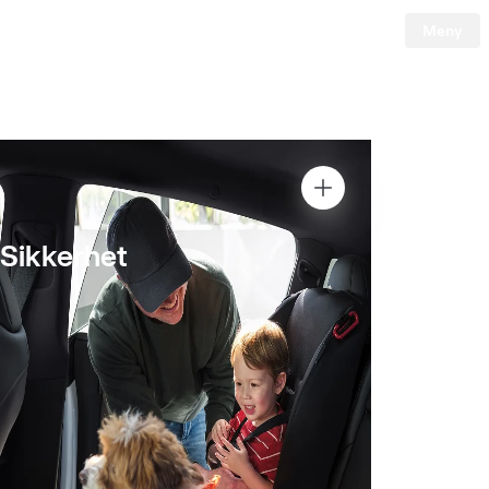
Meny
Tesla
Skip to main content
Sikkerhet