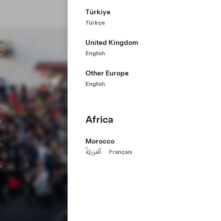
Türkiye
Türkçe
United Kingdom
English
Other Europe
English
Africa
Morocco
اَلْعَرَبِيَّةُ
Français