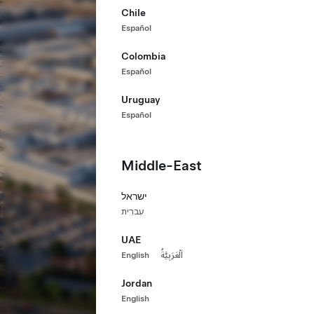
Chile
Español
Colombia
Español
Uruguay
Español
Middle-East
ישראל
עִברִית
UAE
English
اَلْعَرَبِيَّةُ
Jordan
English