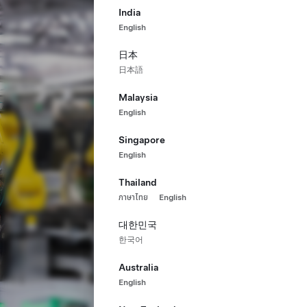
India
English
日本
日本語
Malaysia
English
Singapore
English
Thailand
ภาษาไทย
English
대한민국
한국어
Australia
English