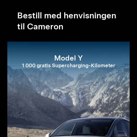
Bestill med henvisningen
til Cameron
Model Y
1 000 gratis Supercharging-Kilometer