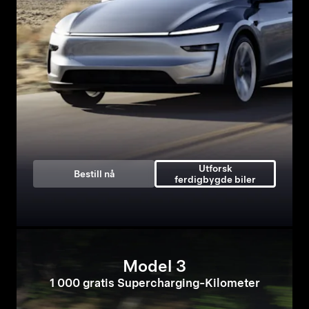
Utforsk
Bestill nå
ferdigbygde biler
Model 3
1 000 gratis Supercharging-Kilometer